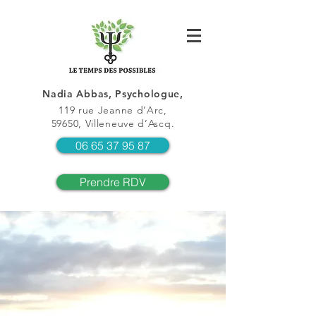
Nadia Abbas, Psychologue,
119 rue Jeanne d’Arc,
59650, Villeneuve d’Ascq.
06 65 37 95 87
Prendre RDV